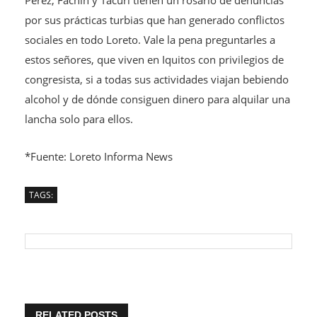
Pérez, Fachin y Tacurí tienen un rosario de denuncias
por sus prácticas turbias que han generado conflictos
sociales en todo Loreto. Vale la pena preguntarles a
estos señores, que viven en Iquitos con privilegios de
congresista, si a todas sus actividades viajan bebiendo
alcohol y de dónde consiguen dinero para alquilar una
lancha solo para ellos.
*Fuente: Loreto Informa News
TAGS:
RELATED POSTS