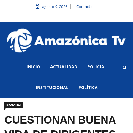
agosto 9, 2026
Contacto
INICIO
ACTUALIDAD
POLICIAL
INSTITUCIONAL
POLÍTICA
REGIONAL
CUESTIONAN BUENA