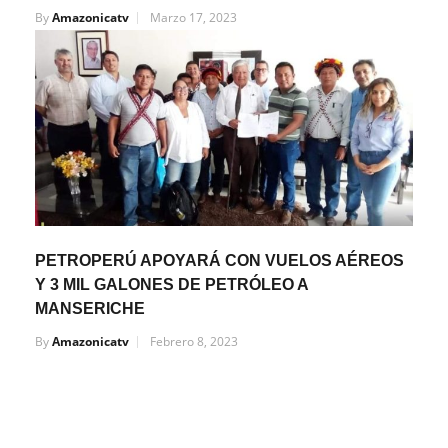
By
Amazonicatv
Marzo 17, 2023
PETROPERÚ APOYARÁ CON VUELOS AÉREOS
Y 3 MIL GALONES DE PETRÓLEO A
MANSERICHE
By
Amazonicatv
Febrero 8, 2023