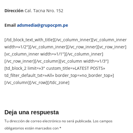
Dirección
Cal. Tacna Nro. 152
Email
adsmedia@grupocpm.pe
[/td_block_text_with_title][/vc_column_inner][vc_column_inner
width=»1/2″][/vc_column_inner][/vc_row_inner][vc_row_inner]
[vc_column_inner width=»1/1″][/vc_column_inner]
[/vc_row_inner][/vc_column][vc_column width=»1/3″]
[td_block_2 limit=»3″ custom_title=»LATEST POSTS»
td_filter_default_txt=»All» border_top=»no_border_top»]
[/vc_column][/vc_row][/tdc_zone]
Deja una respuesta
Tu dirección de correo electrónico no será publicada.
Los campos
obligatorios están marcados con
*