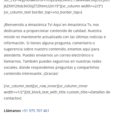
JkZXItY29sb3IiOiIjZTZlNmU2In19″][vc_column width=»2/3″]
[vc_column_text border_top=»no_border_top»]
¡Bienvenido a Amazónica Tv! Aquí en Amazónica Tv, nos
dedicamos a proporcionar contenido de calidad. Nuestra
misión es mantenerte actualizado con las últimas noticias e
información. Si tienes alguna pregunta, comentario o
sugerencia sobre nuestro contenido, estamos aquí para
atenderte. Puedes enviarnos un correo electrónico o
llamarnos. También puedes seguirnos en nuestras redes
sociales, donde respondemos preguntas y compartimos
contenido interesante. ¡Gracias!
[/vc_column_text][vc_row_inner][vc_column_inner
width=»1/2″][td_block_text_with_title custom_title=»Detalles de
contacto»]
Llámanos
+51 975 707 461