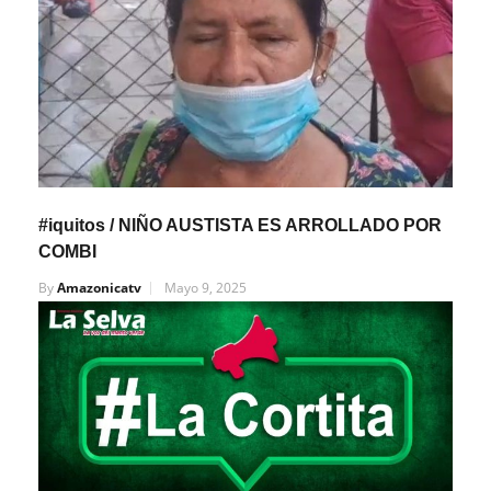
#iquitos / NIÑO AUSTISTA ES ARROLLADO POR
COMBI
By
Amazonicatv
Mayo 9, 2025