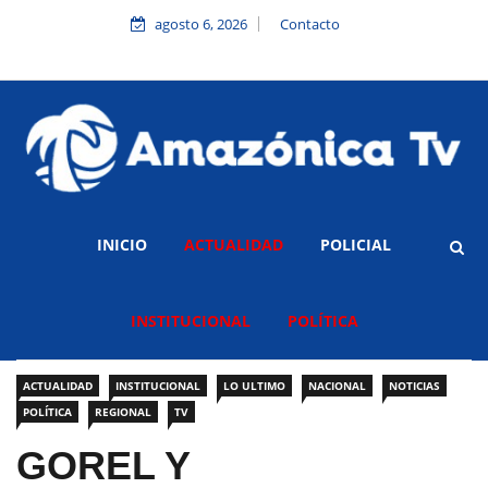
agosto 6, 2026
Contacto
INICIO
ACTUALIDAD
POLICIAL
INSTITUCIONAL
POLÍTICA
ACTUALIDAD
INSTITUCIONAL
LO ULTIMO
NACIONAL
NOTICIAS
POLÍTICA
REGIONAL
TV
GOREL Y