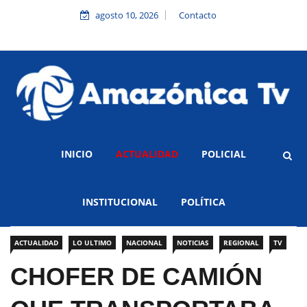
agosto 10, 2026
Contacto
INICIO
ACTUALIDAD
POLICIAL
INSTITUCIONAL
POLÍTICA
ACTUALIDAD
LO ULTIMO
NACIONAL
NOTICIAS
REGIONAL
TV
CHOFER DE CAMIÓN