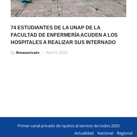
74 ESTUDIANTES DE LA UNAP DE LA
FACULTAD DE ENFERMERÍA ACUDEN A LOS
HOSPITALES A REALIZAR SUS INTERNADO
By
Amazonicatv
Abril 4, 2023
Primer canal privado de Iquitos al servicio de todos 2025
Actualidad
Nacional
Regional