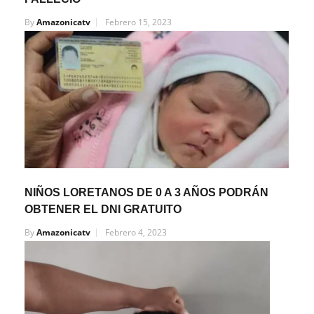
By
Amazonicatv
Febrero 15, 2023
NIÑOS LORETANOS DE 0 A 3 AÑOS PODRÁN
OBTENER EL DNI GRATUITO
By
Amazonicatv
Febrero 4, 2023