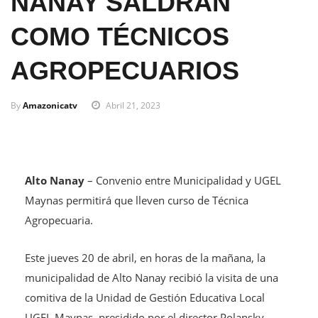
NANAY SALDRÁN
COMO TÉCNICOS
AGROPECUARIOS
By
Amazonicatv
Abril 21, 2023
Alto Nanay
– Convenio entre Municipalidad y UGEL
Maynas permitirá que lleven curso de Técnica
Agropecuaria.
Este jueves 20 de abril, en horas de la mañana, la
municipalidad de Alto Nanay recibió la visita de una
comitiva de la Unidad de Gestión Educativa Local
UGEL Maynas, presidido por el director Polansky