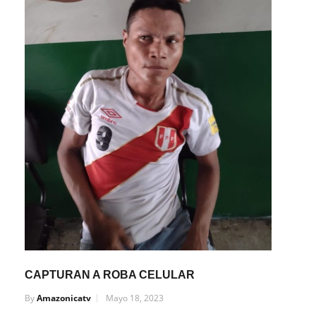
CAPTURAN A ROBA CELULAR
By
Amazonicatv
Mayo 18, 2023