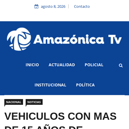
agosto 8, 2026
Contacto
INICIO
ACTUALIDAD
POLICIAL
INSTITUCIONAL
POLÍTICA
NACIONAL
NOTICIAS
VEHICULOS CON MAS