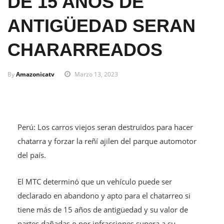
DE 15 AÑOS DE
ANTIGÜEDAD SERAN
CHARARREADOS
By
Amazonicatv
Marzo 13, 2023
Perú: Los carros viejos seran destruidos para hacer
chatarra y forzar la reñí ajilen del parque automotor
del país.
El MTC determinó que un vehículo puede ser
declarado en abandono y apto para el chatarreo si
tiene más de 15 años de antigüedad y su valor de
partes dañadas o por infracciones supera a su