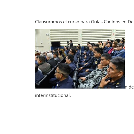
Clausuramos el curso para Guías Caninos en De
n de
interinstitucional.