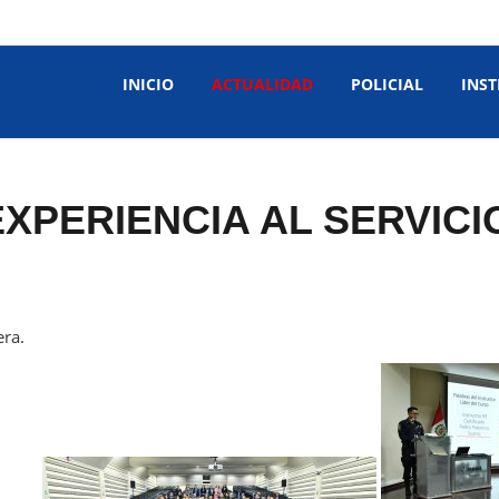
INICIO
ACTUALIDAD
POLICIAL
INST
XPERIENCIA AL SERVICI
era.