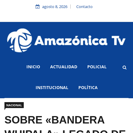
agosto 8, 2026
Contacto
INICIO
ACTUALIDAD
POLICIAL
INSTITUCIONAL
POLÍTICA
NACIONAL
SOBRE «BANDERA