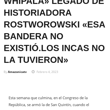
WHIPALA» LEGADO DE
HISTORIADORA
ROSTWOROWSKI «ESA
BANDERA NO
EXISTIÓ.LOS INCAS NO
LA TUVIERON»
By
Amazonicatv
Febrero 4, 2023
Esta semana que culmina, en el Congreso de la
República, se armó la de San Quintín, cuando el