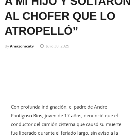
A MI HIJO Y SOLTARON
AL CHOFER QUE LO
ATROPELLÓ”
By
Amazonicatv
Julio 30, 2025
Con profunda indignación, el padre de Andre
Pantigoso Ríos, joven de 17 años, denunció que el
conductor del camión cisterna que causó su muerte
fue liberado durante el feriado largo, sin aviso a la