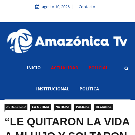
agosto 10, 2026
Contacto
INICIO
ACTUALIDAD
POLICIAL
INSTITUCIONAL
POLÍTICA
ACTUALIDAD
LO ULTIMO
NOTICIAS
POLICIAL
REGIONAL
“LE QUITARON LA VIDA