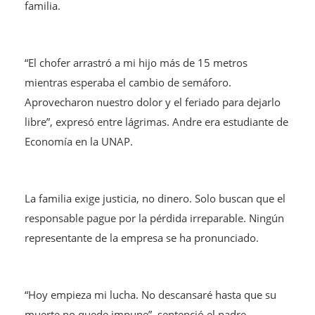
familia.
“El chofer arrastró a mi hijo más de 15 metros
mientras esperaba el cambio de semáforo.
Aprovecharon nuestro dolor y el feriado para dejarlo
libre”, expresó entre lágrimas. Andre era estudiante de
Economía en la UNAP.
La familia exige justicia, no dinero. Solo buscan que el
responsable pague por la pérdida irreparable. Ningún
representante de la empresa se ha pronunciado.
“Hoy empieza mi lucha. No descansaré hasta que su
muerte no quede impune”, sentenció el padre.