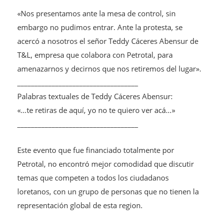
«Nos presentamos ante la mesa de control, sin
embargo no pudimos entrar. Ante la protesta, se
acercó a nosotros el señor Teddy Cáceres Abensur de
T&L, empresa que colabora con Petrotal, para
amenazarnos y decirnos que nos retiremos del lugar».
___________________________________
Palabras textuales de Teddy Cáceres Abensur:
«…te retiras de aquí, yo no te quiero ver acá…»
___________________________________
Este evento que fue financiado totalmente por
Petrotal, no encontró mejor comodidad que discutir
temas que competen a todos los ciudadanos
loretanos, con un grupo de personas que no tienen la
representación global de esta region.