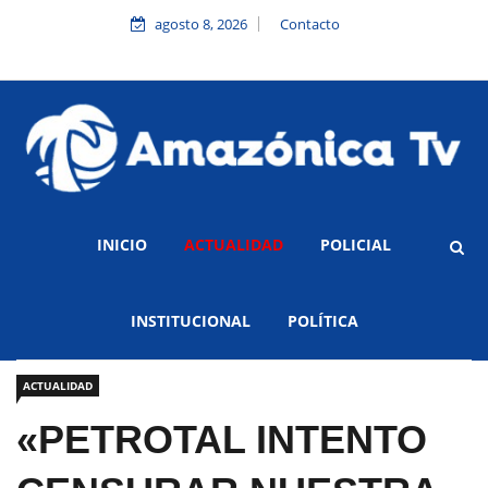
agosto 8, 2026
Contacto
INICIO
ACTUALIDAD
POLICIAL
INSTITUCIONAL
POLÍTICA
ACTUALIDAD
«PETROTAL INTENTO