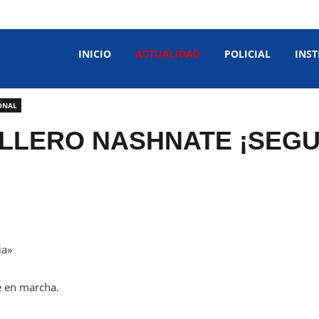
INICIO
ACTUALIDAD
POLICIAL
INST
ONAL
LLERO NASHNATE ¡SEGU
ia»
e en marcha.