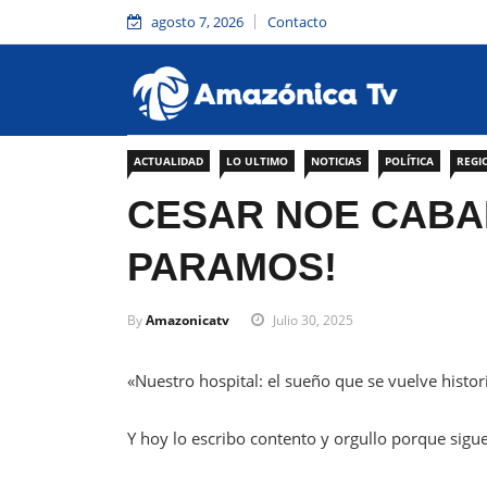
agosto 7, 2026
Contacto
ACTUALIDAD
LO ULTIMO
NOTICIAS
POLÍTICA
REGI
CESAR NOE CABA
PARAMOS!
By
Amazonicatv
Julio 30, 2025
«Nuestro hospital: el sueño que se vuelve histor
Y hoy lo escribo contento y orgullo porque sigu