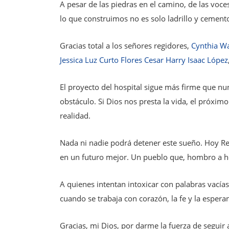
A pesar de las piedras en el camino, de las vo
lo que construimos no es solo ladrillo y cement
Gracias total a los señores regidores,
Cynthia W
Jessica Luz Curto Flores
Cesar Harry
Isaac López
El proyecto del hospital sigue más firme que nu
obstáculo. Si Dios nos presta la vida, el próxi
realidad.
Nada ni nadie podrá detener este sueño. Hoy Re
en un futuro mejor. Un pueblo que, hombro a ho
A quienes intentan intoxicar con palabras vacías
cuando se trabaja con corazón, la fe y la espera
Gracias, mi Dios, por darme la fuerza de seguir 