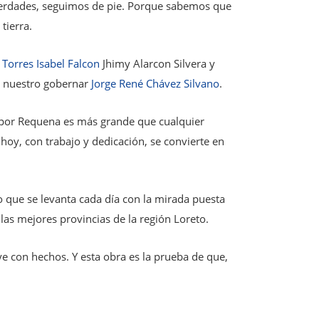
 verdades, seguimos de pie. Porque sabemos que
tierra.
 Torres
Isabel Falcon
Jhimy Alarcon Silvera y
 nuestro gobernar
Jorge René Chávez Silvano
.
r por Requena es más grande que cualquier
hoy, con trabajo y dedicación, se convierte en
 que se levanta cada día con la mirada puesta
as mejores provincias de la región Loreto.
ye con hechos. Y esta obra es la prueba de que,