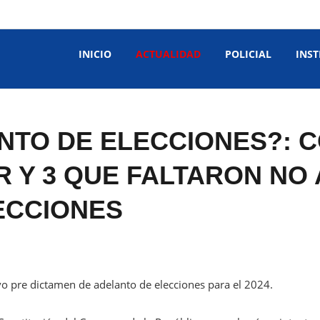
INICIO
ACTUALIDAD
POLICIAL
INST
TO DE ELECCIONES?: C
R Y 3 QUE FALTARON N
ECCIONES
o pre dictamen de adelanto de elecciones para el 2024.