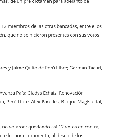
 más, de un pre dictamen para adelanto de
 12 miembros de las otras bancadas, entre ellos
ón, que no se hicieron presentes con sus votos.
ores y Jaime Quito de Perú Libre; Germán Tacuri,
Avanza País; Gladys Echaiz, Renovación
n, Perú Libre; Alex Paredes, Bloque Magisterial;
 no votaron; quedando así 12 votos en contra,
n ello, por el momento, al deseo de los