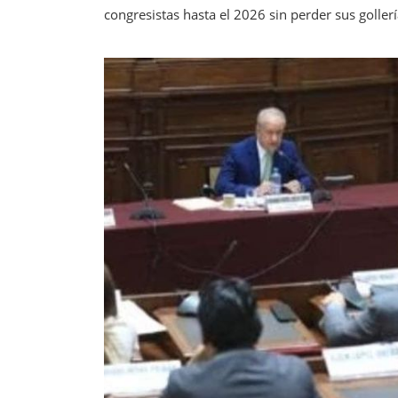
congresistas hasta el 2026 sin perder sus gollerí