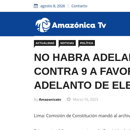
agosto 8, 2026
Contacto
ACTUALIDAD
NOTICIAS
POLÍTICA
NO HABRA ADELAN
CONTRA 9 A FAVO
ADELANTO DE EL
By
Amazonicatv
Marzo 16, 2023
Lima: Comisión de Constitución mandó al archiv