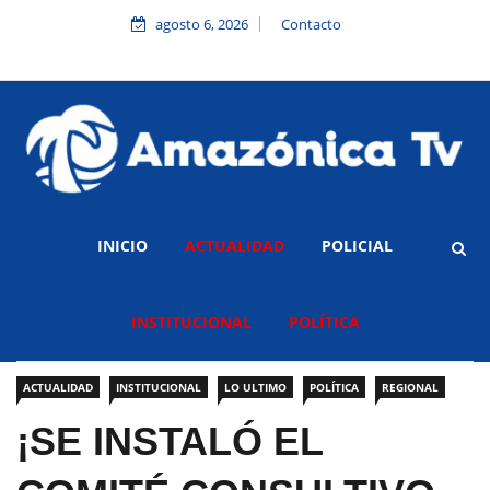
agosto 6, 2026
Contacto
INICIO
ACTUALIDAD
POLICIAL
INSTITUCIONAL
POLÍTICA
ACTUALIDAD
INSTITUCIONAL
LO ULTIMO
POLÍTICA
REGIONAL
¡SE INSTALÓ EL