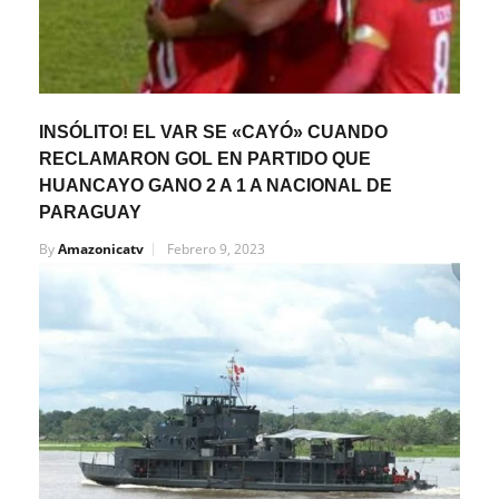
INSÓLITO! EL VAR SE «CAYÓ» CUANDO
RECLAMARON GOL EN PARTIDO QUE
HUANCAYO GANO 2 A 1 A NACIONAL DE
PARAGUAY
By
Amazonicatv
Febrero 9, 2023