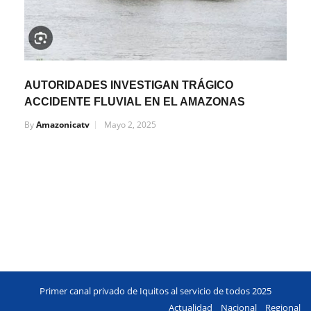
AUTORIDADES INVESTIGAN TRÁGICO
ACCIDENTE FLUVIAL EN EL AMAZONAS
By
Amazonicatv
Mayo 2, 2025
Primer canal privado de Iquitos al servicio de todos 2025
Actualidad
Nacional
Regional