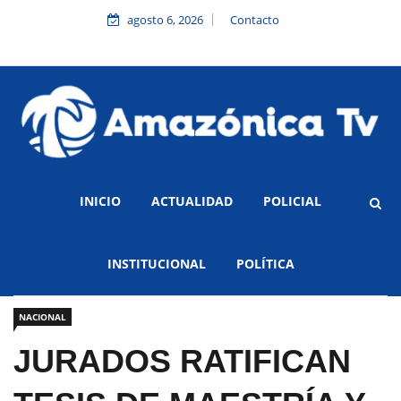
agosto 6, 2026
Contacto
INICIO
ACTUALIDAD
POLICIAL
INSTITUCIONAL
POLÍTICA
NACIONAL
JURADOS RATIFICAN