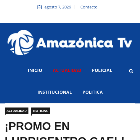
agosto 7, 2026
Contacto
INICIO
ACTUALIDAD
POLICIAL
INSTITUCIONAL
POLÍTICA
ACTUALIDAD
NOTICIAS
¡PROMO EN