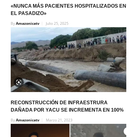
«NUNCA MÁS PACIENTES HOSPITALIZADOS EN
EL PASADIZO»
By
Amazonicatv
Julio 25, 2025
RECONSTRUCCIÓN DE INFRAESTRURA
DAÑADA POR YACU SE INCREMENTA EN 100%
By
Amazonicatv
Marzo 21, 2023