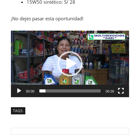
15W50 sintético: S/ 28
¡No dejes pasar esta oportunidad!
Reproductor
de
vídeo
00:00
00:26
TAGS: