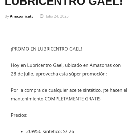
LUBRICENTRO GAEL!
By
Amazonicatv
Julio 24, 2025
¡PROMO EN LUBRICENTRO GAEL!
Hoy en Lubricentro Gael, ubicado en Amazonas con
28 de Julio, aprovecha esta súper promoción:
Por la compra de cualquier aceite sintético, ¡te hacen el
mantenimiento COMPLETAMENTE GRATIS!
Precios:
20W50 sintético: S/ 26