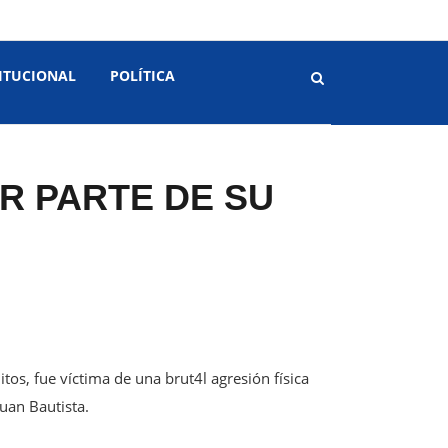
ITUCIONAL
POLÍTICA
OR PARTE DE SU
tos, fue víctima de una brut4l agresión física
Juan Bautista.