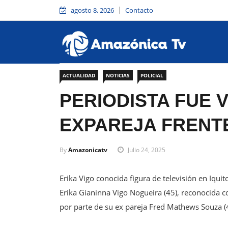
agosto 8, 2026
Contacto
ACTUALIDAD
NOTICIAS
POLICIAL
PERIODISTA FUE 
EXPAREJA FRENTE
By
Amazonicatv
Julio 24, 2025
Erika Vigo conocida figura de televisión en Iqui
Erika Gianinna Vigo Nogueira (45), reconocida co
por parte de su ex pareja Fred Mathews Souza (46