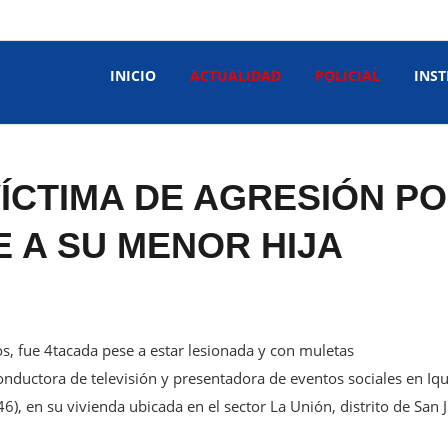
INICIO
ACTUALIDAD
POLICIAL
INST
VÍCTIMA DE AGRESIÓN P
 A SU MENOR HIJA
tos, fue 4tacada pese a estar lesionada y con muletas
nductora de televisión y presentadora de eventos sociales en Iqui
), en su vivienda ubicada en el sector La Unión, distrito de San 