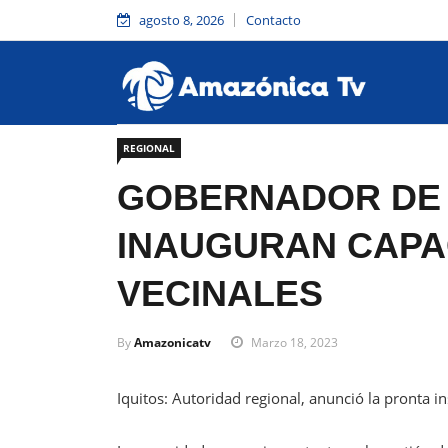
agosto 8, 2026
Contacto
REGIONAL
GOBERNADOR DE 
INAUGURAN CAPA
VECINALES
By
Amazonicatv
Marzo 18, 2023
Iquitos: Autoridad regional, anunció la pronta 