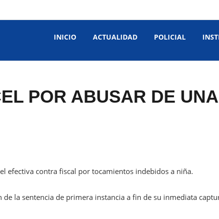
INICIO
ACTUALIDAD
POLICIAL
INST
CEL POR ABUSAR DE UNA
el efectiva contra fiscal por tocamientos indebidos a niña.
ón de la sentencia de primera instancia a fin de su inmediata captu