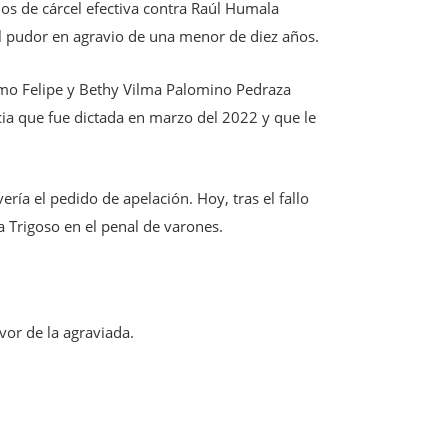
ños de cárcel efectiva contra Raúl Humala
a el pudor en agravio de una menor de diez años.
ermo Felipe y Bethy Vilma Palomino Pedraza
ncia que fue dictada en marzo del 2022 y que le
ría el pedido de apelación. Hoy, tras el fallo
a Trigoso en el penal de varones.
vor de la agraviada.