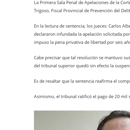
La Primera Sala Penal de Apelaciones de la Cort
Trigoso, Fiscal Provincial de Prevención del Del
En la lectura de sentencia, los jueces: Carlos 
declararon infundada la apelación solicitada por
impuso la pena privativa de libertad por seis añ
Cabe precisar que tal resolución se mantuvo susp
del tribunal superior quedó sin efecto la suspe
Es de resaltar que la sentencia reafirma el com
Asimismo, el tribunal ratificó el pago de 20 mil