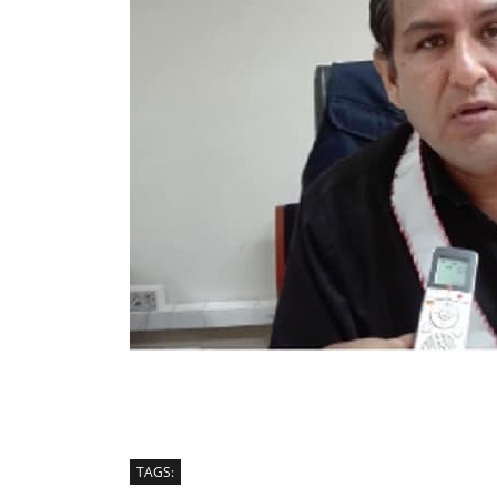
TAGS: