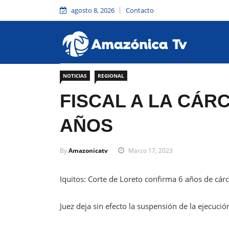
agosto 8, 2026
Contacto
NOTICIAS
REGIONAL
FISCAL A LA CÁR
AÑOS
By
Amazonicatv
Marzo 17, 2023
Iquitos: Corte de Loreto confirma 6 años de cárc
Juez deja sin efecto la suspensión de la ejecuci