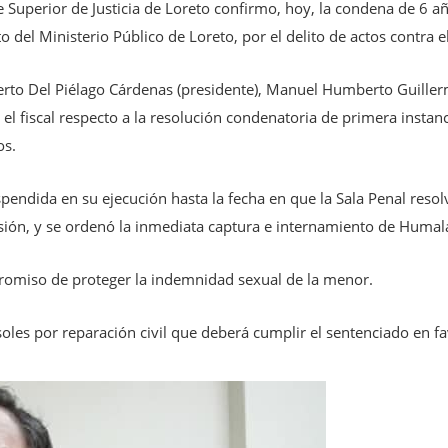
e Superior de Justicia de Loreto confirmo, hoy, la condena de 6 a
ito del Ministerio Público de Loreto, por el delito de actos contr
Alberto Del Piélago Cárdenas (presidente), Manuel Humberto Guill
 el fiscal respecto a la resolución condenatoria de primera insta
os.
endida en su ejecución hasta la fecha en que la Sala Penal resolve
nsión, y se ordenó la inmediata captura e internamiento de Humal
promiso de proteger la indemnidad sexual de la menor.
 soles por reparación civil que deberá cumplir el sentenciado en fa