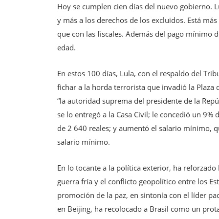
Hoy se cumplen cien días del nuevo gobierno. Lu
y más a los derechos de los excluidos. Está más 
que con las fiscales. Además del pago mínimo de
edad.
En estos 100 días, Lula, con el respaldo del Trib
fichar a la horda terrorista que invadió la Plaz
“la autoridad suprema del presidente de la Repúbl
se lo entregó a la Casa Civil; le concedió un 9
de 2 640 reales; y aumentó el salario mínimo, 
salario mínimo.
En lo tocante a la política exterior, ha reforza
guerra fría y el conflicto geopolítico entre los 
promoción de la paz, en sintonía con el líder pac
en Beijing, ha recolocado a Brasil como un prota