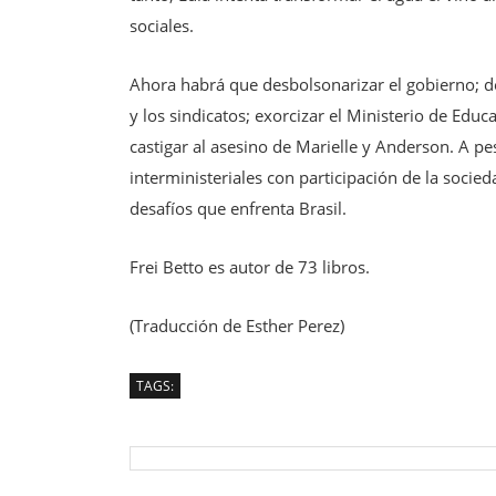
sociales.
Ahora habrá que desbolsonarizar el gobierno; des
y los sindicatos; exorcizar el Ministerio de Edu
castigar al asesino de Marielle y Anderson. A pe
interministeriales con participación de la socie
desafíos que enfrenta Brasil.
Frei Betto es autor de 73 libros.
(Traducción de Esther Perez)
TAGS: