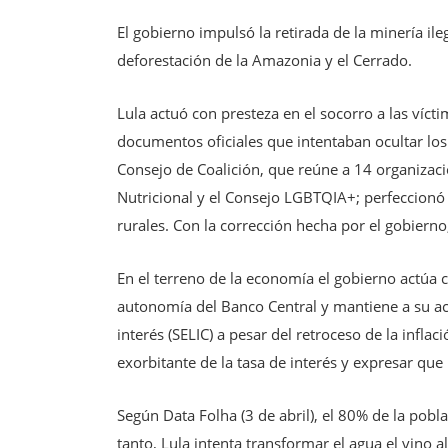
El gobierno impulsó la retirada de la minería il
deforestación de la Amazonia y el Cerrado.
Lula actuó con presteza en el socorro a las vícti
documentos oficiales que intentaban ocultar los 
Consejo de Coalición, que reúne a 14 organizac
Nutricional y el Consejo LGBTQIA+; perfeccionó
rurales. Con la corrección hecha por el gobiern
En el terreno de la economía el gobierno actúa c
autonomía del Banco Central y mantiene a su act
interés (SELIC) a pesar del retroceso de la infla
exorbitante de la tasa de interés y expresar que
Según Data Folha (3 de abril), el 80% de la pobla
tanto, Lula intenta transformar el agua el vino 