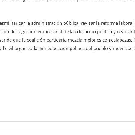
militarizar la administración pública; revisar la reforma laboral
cación de la gestión empresarial de la educación pública y revocar
sar de que la coalición partidaria mezcla melones con calabazas, f
dad civil organizada. Sin educación política del pueblo y moviliza