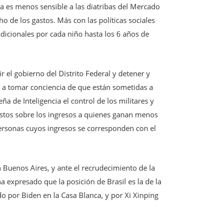
a es menos sensible a las diatribas del Mercado
o de los gastos. Más con las políticas sociales
dicionales por cada niño hasta los 6 años de
r el gobierno del Distrito Federal y detener y
on a tomar conciencia de que están sometidas a
ña de Inteligencia el control de los militares y
uestos sobre los ingresos a quienes ganan menos
personas cuyos ingresos se corresponden con el
n Buenos Aires, y ante el recrudecimiento de la
ha expresado que la posición de Brasil es la de la
ido por Biden en la Casa Blanca, y por Xi Xinping