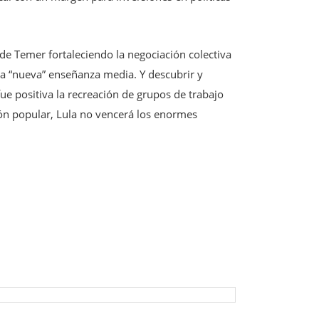
 de Temer fortaleciendo la negociación colectiva
 la “nueva” enseñanza media. Y descubrir y
ue positiva la recreación de grupos de trabajo
ción popular, Lula no vencerá los enormes