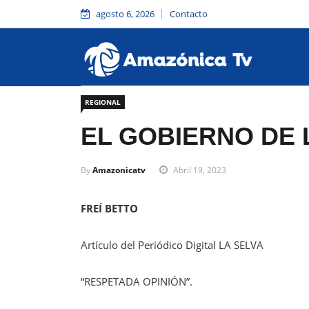
agosto 6, 2026
Contacto
REGIONAL
EL GOBIERNO DE 
By
Amazonicatv
Abril 19, 2023
FREÍ BETTO
Artículo del Periódico Digital LA SELVA
“RESPETADA OPINIÓN”.