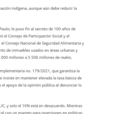
 nación indígena, aunque aún debe reducir la
 Paulo; le puso fin al secreto de 100 años de
 el Consejo de Participación Social y el
 el Consejo Nacional de Seguridad Alimentaria y
ento de inmuebles usados en áreas urbanas y
 000 millones a 5 500 millones de reales.
 Complementaria no. 179/2021, que garantiza la
e insiste en mantener elevada la tasa básica de
o el apoyo de la opinión pública al denunciar lo
SELIC, y solo el 16% está en desacuerdo. Mientras
scal con un margen para inversiones en políticas