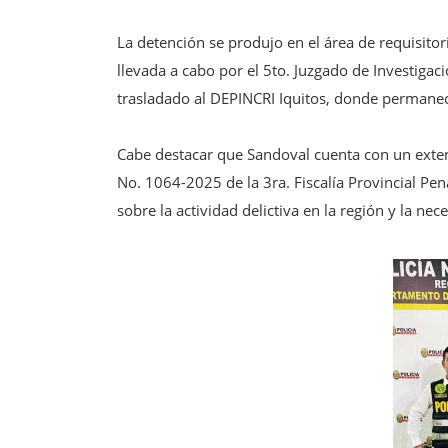
La detención se produjo en el área de requisitor
llevada a cabo por el 5to. Juzgado de Investigac
trasladado al DEPINCRI Iquitos, donde permanecer
Cabe destacar que Sandoval cuenta con un extens
No. 1064-2025 de la 3ra. Fiscalía Provincial Pe
sobre la actividad delictiva en la región y la n