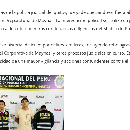
ias de la policía judicial de Iquitos, luego de que Sandoval fuera 
ión Preparatoria de Maynas. La intervención policial se realizó e
á detenido mientras continúan las diligencias del Ministerio Públ
o historial delictivo por delitos similares, incluyendo robo agra
nal Corporativa de Maynas, y otros procesos judiciales en curso. 
ecesidad de una mayor vigilancia y acciones contundentes contra e