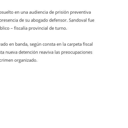
absuelto en una audiencia de prisión preventiva
n presencia de su abogado defensor. Sandoval fue
ico – fiscalía provincial de turno.
vado en banda, según consta en la carpeta fiscal
Esta nueva detención reaviva las preocupaciones
l crimen organizado.