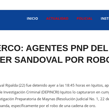
INICIO
ACTUALIDAD
POLICIAL
INST
RCO: AGENTES PNP DEL
NER SANDOVAL POR ROB
al Ripalda (22) fue detenido ayer a las 18:45 horas en Iquitos, 
 de Investigación Criminal (DEPINCRI) Iquitos lo capturaron en c
stigación Preparatoria de Maynas (Resolución Judicial No. 1, 22 d
 banda, específicamente por el robo de una cadena de oro.