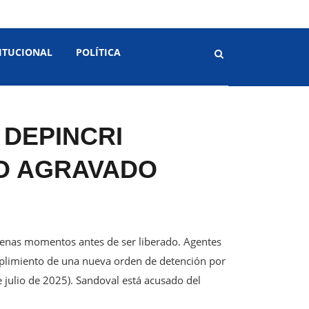
ITUCIONAL
POLÍTICA
 DEPINCRI
O AGRAVADO
apenas momentos antes de ser liberado. Agentes
umplimiento de una nueva orden de detención por
e julio de 2025). Sandoval está acusado del