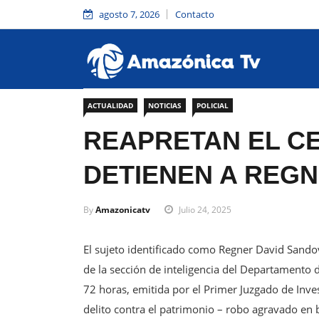
agosto 7, 2026
Contacto
ACTUALIDAD
NOTICIAS
POLICIAL
REAPRETAN EL CE
DETIENEN A REG
By
Amazonicatv
Julio 24, 2025
El sujeto identificado como Regner David Sandov
de la sección de inteligencia del Departamento
72 horas, emitida por el Primer Juzgado de Inve
delito contra el patrimonio – robo agravado en