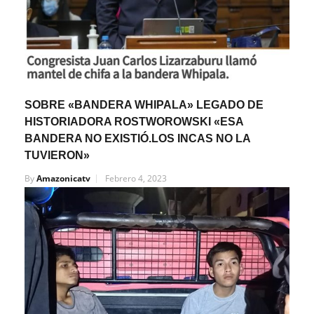
SOBRE «BANDERA WHIPALA» LEGADO DE
HISTORIADORA ROSTWOROWSKI «ESA
BANDERA NO EXISTIÓ.LOS INCAS NO LA
TUVIERON»
By
Amazonicatv
Febrero 4, 2023