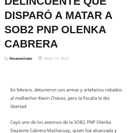
DELINCUENTE QUE
DISPARÓ A MATAR A
SOB2 PNP OLENKA
CABRERA
By
Amazonicatv
Mayo 16, 2023
En febrero, detuvieron con armas y artefactos robados
al malhechor Kevin Chávez, pero la fiscalía le dio
libertad-
Cayó uno de los asesinos de la SOB2 PNP Olenka
Dayanne Cabrera Machacuay, quien fue alcanzada y