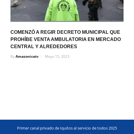
COMENZÓ A REGIR DECRETO MUNICIPAL QUE
PROHÍBE VENTA AMBULATORIA EN MERCADO
CENTRAL Y ALREDEDORES
By
Amazonicatv
Mayo 15, 2023
Primer canal privado de Iquitos al servicio de todos 2025