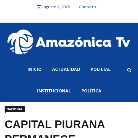
agosto 8, 2026
Contacto
INICIO
ACTUALIDAD
POLICIAL
INSTITUCIONAL
POLÍTICA
NACIONAL
CAPITAL PIURANA