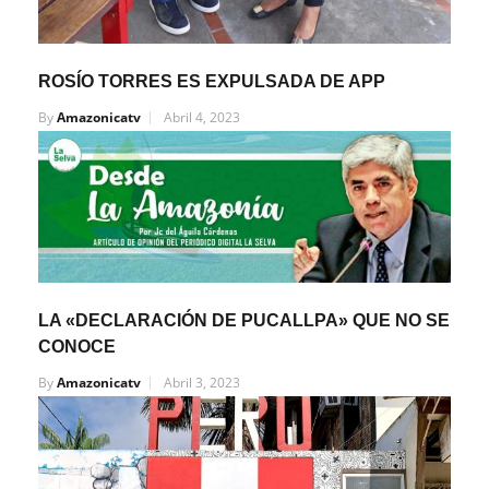
ROSÍO TORRES ES EXPULSADA DE APP
By
Amazonicatv
Abril 4, 2023
LA «DECLARACIÓN DE PUCALLPA» QUE NO SE
CONOCE
By
Amazonicatv
Abril 3, 2023