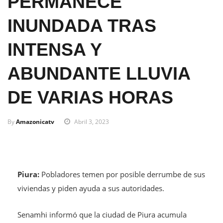
PERMANECE
INUNDADA TRAS
INTENSA Y
ABUNDANTE LLUVIA
DE VARIAS HORAS
By
Amazonicatv
Abril 3, 2023
Piura:
Pobladores temen por posible derrumbe de sus
viviendas y piden ayuda a sus autoridades.
Senamhi informó que la ciudad de Piura acumula