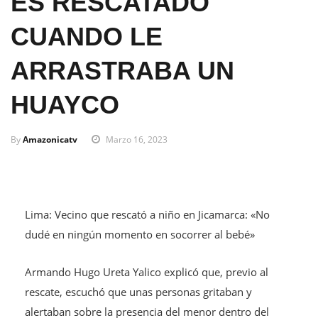
ES RESCATADO
CUANDO LE
ARRASTRABA UN
HUAYCO
By
Amazonicatv
Marzo 16, 2023
Lima: Vecino que rescató a niño en Jicamarca: «No
dudé en ningún momento en socorrer al bebé»
Armando Hugo Ureta Yalico explicó que, previo al
rescate, escuchó que unas personas gritaban y
alertaban sobre la presencia del menor dentro del