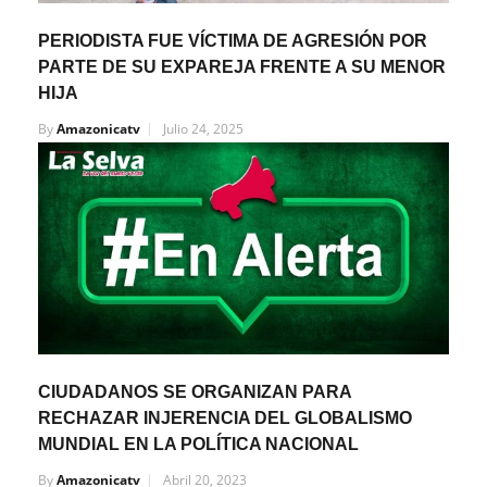
PERIODISTA FUE VÍCTIMA DE AGRESIÓN POR
PARTE DE SU EXPAREJA FRENTE A SU MENOR
HIJA
By
Amazonicatv
Julio 24, 2025
CIUDADANOS SE ORGANIZAN PARA
RECHAZAR INJERENCIA DEL GLOBALISMO
MUNDIAL EN LA POLÍTICA NACIONAL
By
Amazonicatv
Abril 20, 2023