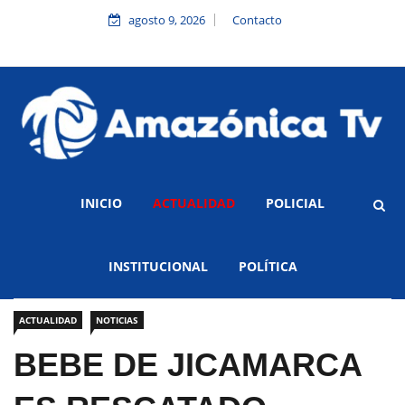
agosto 9, 2026
Contacto
INICIO
ACTUALIDAD
POLICIAL
INSTITUCIONAL
POLÍTICA
ACTUALIDAD
NOTICIAS
BEBE DE JICAMARCA