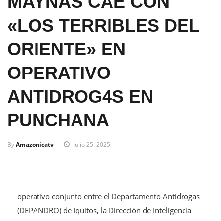
MAYNAS CAE CON
«LOS TERRIBLES DEL
ORIENTE» EN
OPERATIVO
ANTIDROG4S EN
PUNCHANA
By
Amazonicatv
Julio 25, 2025
operativo conjunto entre el Departamento Antidrogas
(DEPANDRO) de Iquitos, la Dirección de Inteligencia