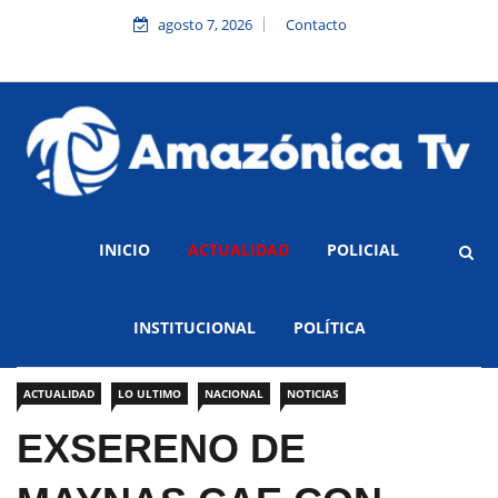
agosto 7, 2026
Contacto
INICIO
ACTUALIDAD
POLICIAL
INSTITUCIONAL
POLÍTICA
ACTUALIDAD
LO ULTIMO
NACIONAL
NOTICIAS
EXSERENO DE