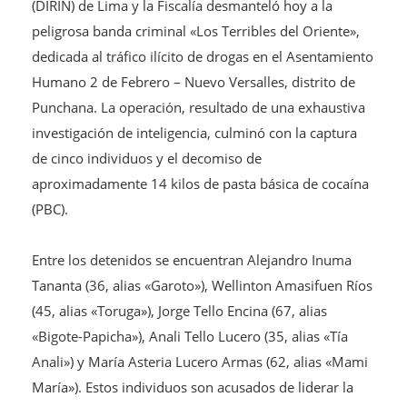
(DIRIN) de Lima y la Fiscalía desmanteló hoy a la
peligrosa banda criminal «Los Terribles del Oriente»,
dedicada al tráfico ilícito de drogas en el Asentamiento
Humano 2 de Febrero – Nuevo Versalles, distrito de
Punchana. La operación, resultado de una exhaustiva
investigación de inteligencia, culminó con la captura
de cinco individuos y el decomiso de
aproximadamente 14 kilos de pasta básica de cocaína
(PBC).
Entre los detenidos se encuentran Alejandro Inuma
Tananta (36, alias «Garoto»), Wellinton Amasifuen Ríos
(45, alias «Toruga»), Jorge Tello Encina (67, alias
«Bigote-Papicha»), Anali Tello Lucero (35, alias «Tía
Anali») y María Asteria Lucero Armas (62, alias «Mami
María»). Estos individuos son acusados de liderar la