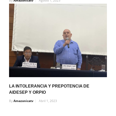
By
Amazonicatv
Agosto 1, 2025
LA INTOLERANCIA Y PREPOTENCIA DE
AIDESEP Y ORPIO
By
Amazonicatv
Abril 1, 2023